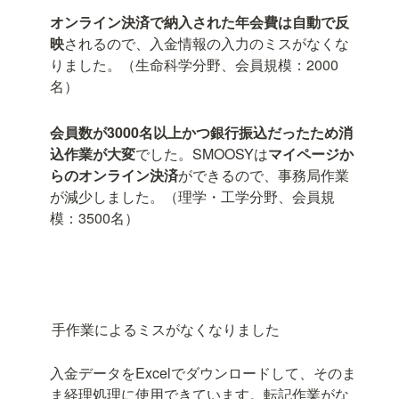
オンライン決済で納入された年会費は自動で反
映
されるので、入金情報の入力のミスがなくな
りました。（生命科学分野、会員規模：2000
名）
会員数が3000名以上かつ銀行振込だったため消
込作業が大変
でした。SMOOSYは
マイページか
らのオンライン決済
ができるので、事務局作業
が減少しました。（理学・工学分野、会員規
模：3500名）
手作業によるミスがなくなりました
入金データをExcelでダウンロードして、そのま
ま経理処理に使用できています。転記作業がな