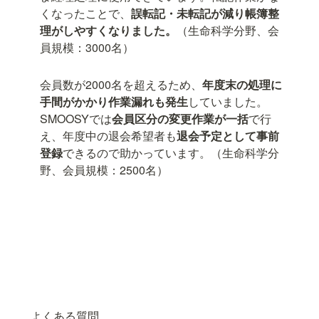
くなったことで、
誤転記・未転記が減り帳簿整
理がしやすくなりました。
（生命科学分野、会
員規模：3000名）
会員数が2000名を超えるため、
年度末の処理に
手間がかかり作業漏れも発生
していました。
SMOOSYでは
会員区分の変更作業が一括
で行
え、年度中の退会希望者も
退会予定として事前
登録
できるので助かっています。（生命科学分
野、会員規模：2500名）
よくある質問