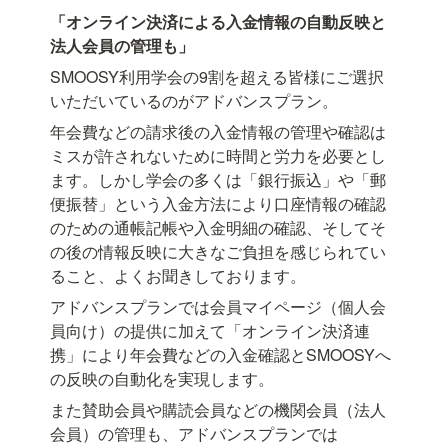
「オンライン決済による入金情報の自動反映と
法人会員の管理も」
SMOOSY利用学会の9割を超える皆様にご選択
いただいているのがアドバンスプラン。
年会費などの請求後の入金情報の管理や確認は
ミスが許されないために時間と労力を必要とし
ます。しかし学会の多くは「銀行振込」や「郵
便振替」という入金方法により口座情報の確認
のための通帳記帳や入金明細の確認、そしてそ
の後の情報反映に大きなご負担を感じられてい
ること、よくお聞きしております。
アドバンスプランでは会員マイページ（個人会
員向け）の提供に加えて「オンライン決済連
携」により年会費などの入金確認とSMOOSYへ
の反映の自動化を実現します。
また賛助会員や購読会員などの機関会員（法人
会員）の管理も、アドバンスプランでは