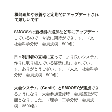
機能追加や改善など定期的にアップデートされ
て嬉しいです
SMOOSYは
新機能の追加など常にアップデート
しているので、今後に期待ができます。（文・
社会科学分野、会員規模：500名）
日々
利用者の立場に立って
、より良いシステム
作りに取り組んでいる姿勢に励まされていま
す。ありがとうございます。（人文・社会科学
分野、会員規模：500名）
大会システム（Confit）とSMOOSYが連携
でき
るようになり、大会参加登録時、会員認証が可
能となりました。（理学・工学分野、会員規
模：3500名）