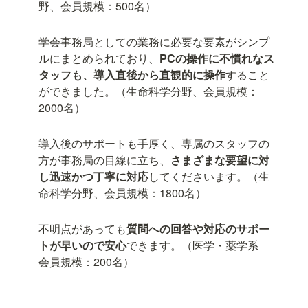
野、会員規模：500名）
学会事務局としての業務に必要な要素がシンプ
ルにまとめられており、
PCの操作に不慣れなス
タッフも、導入直後から直観的に操作
すること
ができました。（生命科学分野、会員規模：
2000名）
導入後のサポートも手厚く、専属のスタッフの
方が事務局の目線に立ち、
さまざまな要望に対
し迅速かつ丁寧に対応
してくださいます。（生
命科学分野、会員規模：1800名）
不明点があっても
質問への回答や対応のサポー
トが早いので安心
できます。（医学・薬学系　
会員規模：200名）