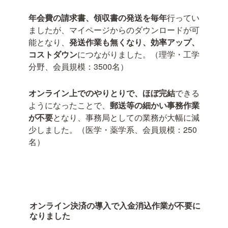
年会費の請求書、領収書の発送を毎年
行ってい
ましたが、マイページからのダウンロードが可
能となり、
発送作業も無くなり、効率アップ、
コストダウン
につながりました。（理学・工学
分野、会員規模：3500名）
オンライン上でのやりとりで、ほぼ完結
できる
ようになったことで、
郵送等の細かい事務作業
が不要
となり、事務局としての業務が大幅に減
少しました。（医学・薬学系、会員規模：250
名）
オンライン決済の導入で入金消込作業が不要に
なりました