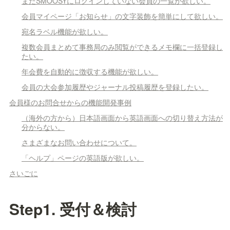
まだSMOOSYにログインしていない会員の一覧が欲しい。
会員マイページ「お知らせ」の文字装飾を簡単にして欲しい。
宛名ラベル機能が欲しい。
複数会員まとめて事務局のみ閲覧ができるメモ欄に一括登録し
たい。
年会費を自動的に徴収する機能が欲しい。
会員の大会参加履歴やジャーナル投稿履歴を登録したい。
会員様のお問合せからの機能開発事例
（海外の方から）日本語画面から英語画面への切り替え方法が
分からない。
さまざまなお問い合わせについて。
「ヘルプ」ページの英語版が欲しい。
さいごに
Step1. 受付＆検討