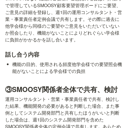
で管理しているSMOOSY顧客要望管理ボードにご要望、
ご意見の詳細を登録し、週1回の運用コンサルタント・営
業・事業責任者定例会議で共有します。その際に過去に
他学会様から同様のご要望やご意見をいただいていない
か照会したり、機能がないことによりどれぐらい学会様
に負担がかかるかを話し合います。
話し合う内容
機能の目的、使用される頻度他学会様での要望照会機
能がないことによる学会様での負担
③SMOOSY関係者全体で共有、検討
運用コンサルタント・営業・事業責任者で共有、検討し
た結果、機能開発の必要があると判断した場合、また事
例としてシステム開発部門と共有したほうがいいと判断
した場合は、週1回のシステム開発部門を含めた
SMOOSY関係者全体の定例会議で共有します。あらため