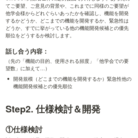
てご要望、ご意見の背景や、これまでに同様のご要望が
他学会様からどれぐらいあったかを確認し、機能を開発
するかどうか、どこまでの機能を開発するか、緊急性は
どうか、すでに挙がっている他の機能開発候補との優先
順位をどうするか検討します。
話し合う内容：
（先の「機能の目的、使用される頻度」「他学会での要
望数」に加えて…）
開発規模（どこまでの機能を開発するか）緊急性他の
機能開発候補との優先順位
Step2. 仕様検討＆開発
①仕様検討