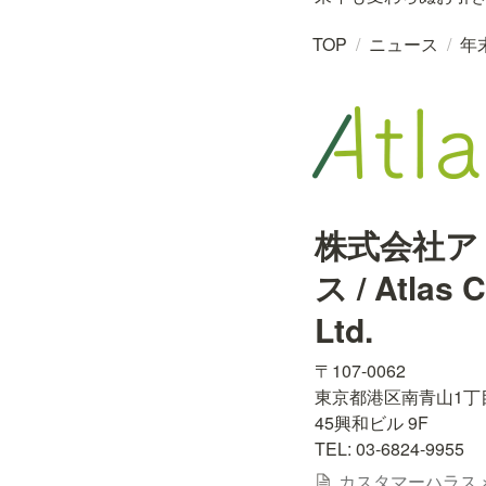
TOP
/
ニュース
/
年末
株式会社ア
ス / Atlas Co
Ltd.
〒107-0062

東京都港区南青山1丁目1
45興和ビル 9F

TEL: 03-6824-9955