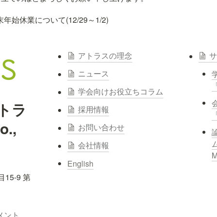
年始休業について(12/29～1/2)
アトラスの理念
サ
ニュース
「
学会向けお役立ちコラム
トラ
採用情報
., 
お問い合わせ
ム
会社情報
M
English
5-9 第
カスタマーハラスメントに対する行動指針