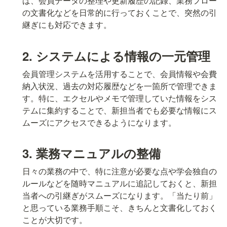
ば、会員データの整理や更新履歴の記録、業務フロー
の文書化などを日常的に行っておくことで、突然の引
継ぎにも対応できます。
2. システムによる情報の一元管理
会員管理システムを活用することで、会員情報や会費
納入状況、過去の対応履歴などを一箇所で管理できま
す。特に、エクセルやメモで管理していた情報をシス
テムに集約することで、新担当者でも必要な情報にス
ムーズにアクセスできるようになります。
3. 業務マニュアルの整備
日々の業務の中で、特に注意が必要な点や学会独自の
ルールなどを随時マニュアルに追記しておくと、新担
当者への引継ぎがスムーズになります。「当たり前」
と思っている業務手順こそ、きちんと文書化しておく
ことが大切です。